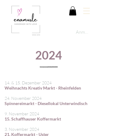
Anmelden
2024
14. & 15. Dezember 2024
Weihnachts Kreativ Markt - Rheinfelden
24. November 2024
Spinnereimarkt - Diesellokal Unterwindisch
9. November 2024
15. Schaffhauser Koffermarkt
3. November 2024
21. Koffermarkt - Uster