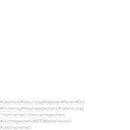
#Geschenk
#Geburtstag
#begleiter
#Ferien
#Etui
#Muttertag
#Abschiedsgeschenk
#Valtentinstag
*Weihnachten
*Weihnachtsgeschenk
#Wichtelgeschenk
#BFF
#BesteFreundin
#Lieblingsmensch