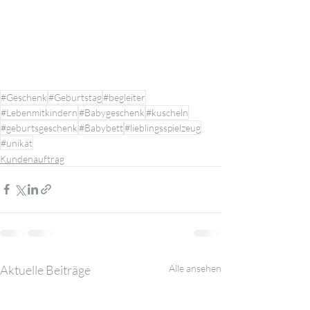
#Geschenk
#Geburtstag
#begleiter
#Lebenmitkindern
#Babygeschenk
#kuscheln
#geburtsgeschenk
#Babybett
#lieblingsspielzeug
#unikat
Kundenauftrag
Aktuelle Beiträge
Alle ansehen