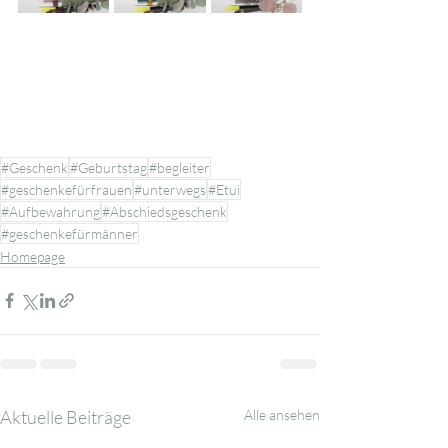
#Geschenk
#Geburtstag
#begleiter
#geschenkefürfrauen
#unterwegs
#Etui
#Aufbewahrung
#Abschiedsgeschenk
#geschenkefürmänner
Homepage
Aktuelle Beiträge
Alle ansehen