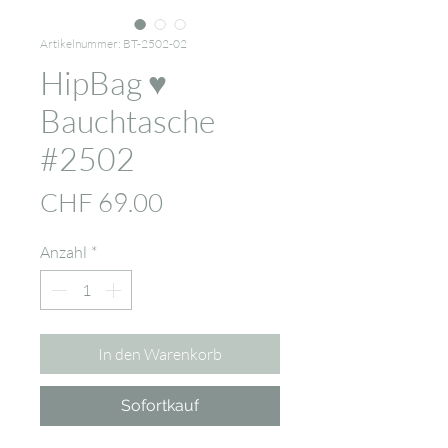
Artikelnummer: BT-2502-02
HipBag ♥
Bauchtasche
#2502
Preis
CHF 69.00
Anzahl
*
In den Warenkorb
Sofortkauf