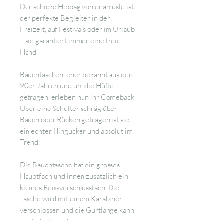
Der schicke Hipbag von enamusle ist
der perfekte Begleiter in der
Freizeit, auf Festivals oder im Urlaub
– sie garantiert immer eine freie
Hand.
Bauchtaschen, eher bekannt aus den
90er Jahren und um die Hüfte
getragen, erleben nun ihr Comeback.
Über eine Schulter schräg über
Bauch oder Rücken getragen ist sie
ein echter Hingucker und absolut im
Trend.
Die Bauchtasche hat ein grosses
Hauptfach und innen zusätzlich ein
kleines Reissverschlussfach. Die
Tasche wird mit einem Karabiner
verschlossen und die Gurtlänge kann