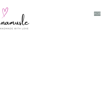
Kontakt
Datensc
Versand & Rückgabe
AGB
Impressum