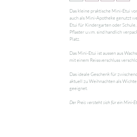
Das kleine praktische Mini-Etui vo
auch als Mini-Apotheke genutzt w
Etui für Kindergarten oder Schule,
Pflaster u.v.m. sind handlich verpa
Platz.
Das Mini-Etui ist aussen aus Wachs
mit einem Reissverschluss verschl
Das ideale Geschenk für zwischend
aktuell zu Weihnachten als Wicht
geeignet.
Der Preis versteht sich für ein Mini-Et