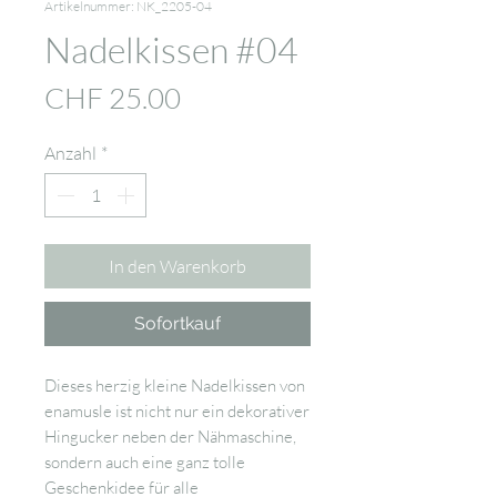
Artikelnummer: NK_2205-04
Nadelkissen #04
Preis
CHF 25.00
Anzahl
*
In den Warenkorb
Sofortkauf
Dieses herzig kleine Nadelkissen von
enamusle ist nicht nur ein dekorativer
Hingucker neben der Nähmaschine,
sondern auch eine ganz tolle
Geschenkidee für alle