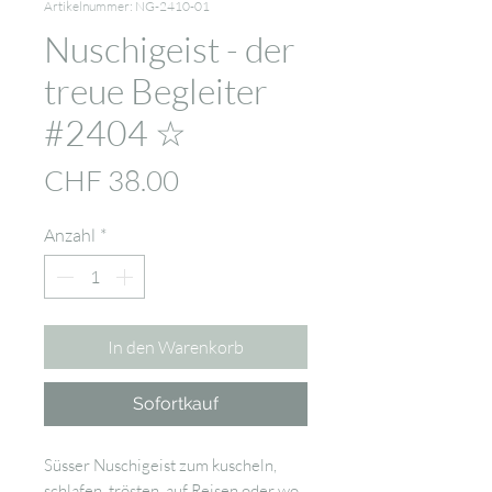
Artikelnummer: NG-2410-01
Nuschigeist - der
treue Begleiter
#2404 ☆
Preis
CHF 38.00
Anzahl
*
In den Warenkorb
Sofortkauf
Süsser Nuschigeist zum kuscheln,
schlafen, trösten, auf Reisen oder wo