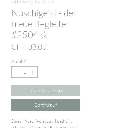
Artikelnummer: NG-2501-04
Nuschigeist - der
treue Begleiter
#2504 ☆
Preis
CHF 38.00
Anzahl
*
In den Warenkorb
Sofortkauf
Süsser Nuschigeist zum kuscheln,
schlafen, trösten, auf Reisen oder wo