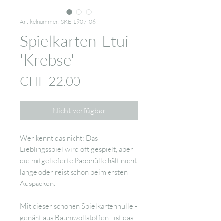
Artikelnummer: SKE-1907-06
Spielkarten-Etui
'Krebse'
Preis
CHF 22.00
Nicht verfügbar
Wer kennt das nicht; Das
Lieblingsspiel wird oft gespielt, aber
die mitgelieferte Papphülle hält nicht
lange oder reist schon beim ersten
Auspacken.
Mit dieser schönen Spielkartenhülle -
genäht aus Baumwollstoffen - ist das