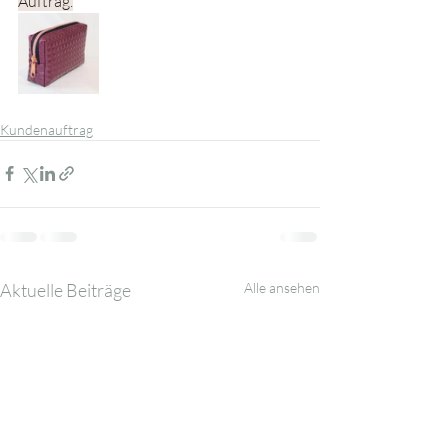
Auftrag.
Kundenauftrag
Aktuelle Beiträge
Alle ansehen